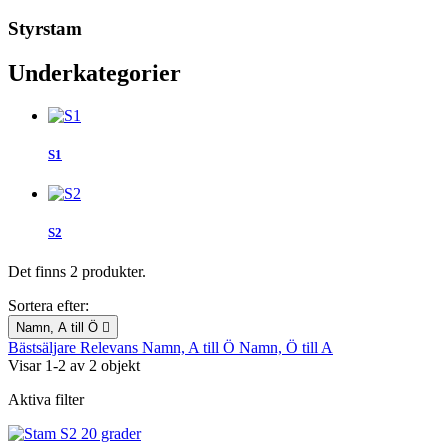
Styrstam
Underkategorier
S1
S2
Det finns 2 produkter.
Sortera efter:
Namn, A till Ö

Bästsäljare
Relevans
Namn, A till Ö
Namn, Ö till A
Visar 1-2 av 2 objekt
Aktiva filter