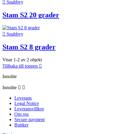

Snabbvy
Stam S2 20 grader

Snabbvy
Stam S2 8 grader
Visar 1-2 av 2 objekt
Tillbaka till toppen

Innolite
Innolite


Leverans
Legal Notice
Leveransvillkor
Om oss
Secure payment
Butiker