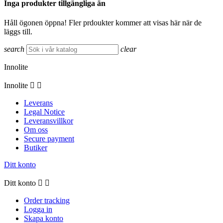
Inga produkter tillgängliga än
Håll ögonen öppna! Fler prdoukter kommer att visas här när de
läggs till.
search
clear
Innolite
Innolite


Leverans
Legal Notice
Leveransvillkor
Om oss
Secure payment
Butiker
Ditt konto
Ditt konto


Order tracking
Logga in
Skapa konto