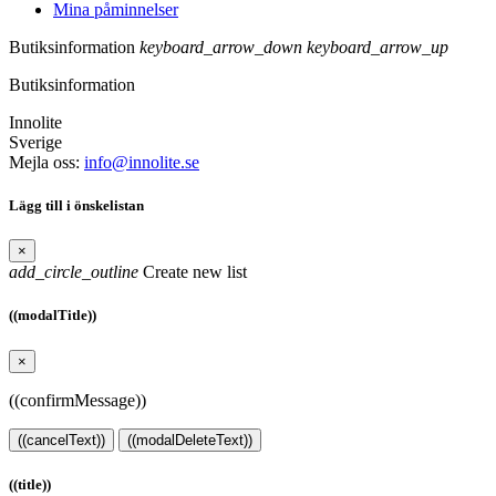
Mina påminnelser
Butiksinformation
keyboard_arrow_down
keyboard_arrow_up
Butiksinformation
Innolite
Sverige
Mejla oss:
info@innolite.se
Lägg till i önskelistan
×
add_circle_outline
Create new list
((modalTitle))
×
((confirmMessage))
((cancelText))
((modalDeleteText))
((title))