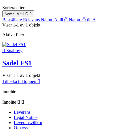
Sortera efter:
Namn, A till Ö

Bästsäljare
Relevans
Namn, A till Ö
Namn, Ö till A
Visar 1-1 av 1 objekt
Aktiva filter

Snabbvy
Sadel FS1
Visar 1-1 av 1 objekt
Tillbaka till toppen

Innolite
Innolite


Leverans
Legal Notice
Leveransvillkor
Om oss