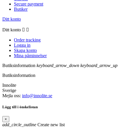
Secure payment
Butiker
Ditt konto
Ditt konto


Order tracking
Logga in
Skapa konto
Mina påminnelser
Butiksinformation
keyboard_arrow_down
keyboard_arrow_up
Butiksinformation
Innolite
Sverige
Mejla oss:
info@innolite.se
Lägg till i önskelistan
×
add_circle_outline
Create new list